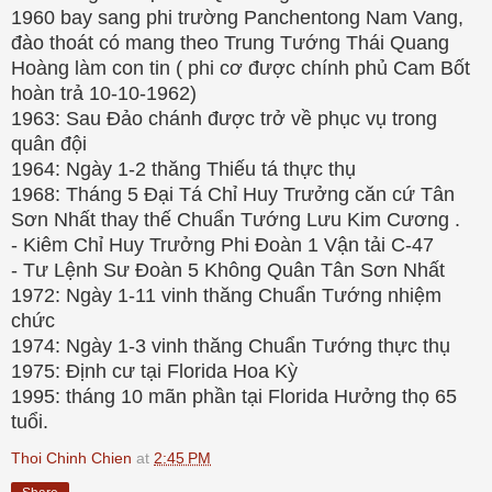
1960 bay sang phi trường Panchentong Nam Vang,
đào thoát có mang theo Trung Tướng Thái Quang
Hoàng làm con tin ( phi cơ được chính phủ Cam Bốt
hoàn trả 10-10-1962)
1963: Sau Đảo chánh được trở về phục vụ trong
quân đội
1964: Ngày 1-2 thăng Thiếu tá thực thụ
1968: Tháng 5 Đại Tá Chỉ Huy Trưởng căn cứ Tân
Sơn Nhất thay thế Chuẩn Tướng Lưu Kim Cương .
- Kiêm Chỉ Huy Trưởng Phi Đoàn 1 Vận tải C-47
- Tư Lệnh Sư Đoàn 5 Không Quân Tân Sơn Nhất
1972: Ngày 1-11 vinh thăng Chuẩn Tướng nhiệm
chức
1974: Ngày 1-3 vinh thăng Chuẩn Tướng thực thụ
1975: Định cư tại Florida Hoa Kỳ
1995: tháng 10 mãn phần tại Florida Hưởng thọ 65
tuổi.
Thoi Chinh Chien
at
2:45 PM