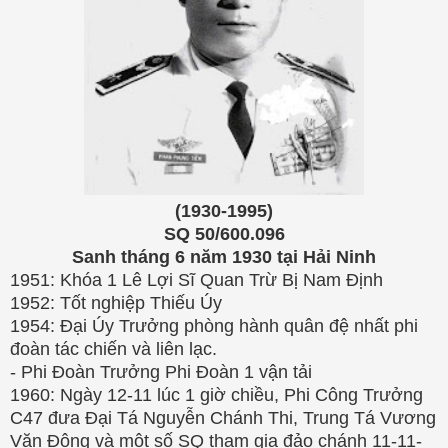
(1930-1995)
SQ 50/600.096
Sanh tháng 6 năm 1930 tại Hải Ninh
1951: Khóa 1 Lê Lợi Sĩ Quan Trừ Bị Nam Định
1952: Tốt nghiệp Thiếu Úy
1954: Đại Úy Trưởng phòng hành quân đệ nhất phi
đoàn tác chiến và liên lạc.
- Phi Đoàn Trưởng Phi Đoàn 1 vận tải
1960: Ngày 12-11 lúc 1 giờ chiều, Phi Công Trưởng
C47 đưa Đại Tá Nguyễn Chánh Thi, Trung Tá Vương
Văn Đông và một số SQ tham gia đảo chánh 11-11-